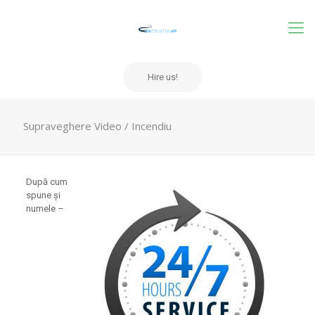
Hire us!
Supraveghere Video / Incendiu
După cum
spune şi
numele –